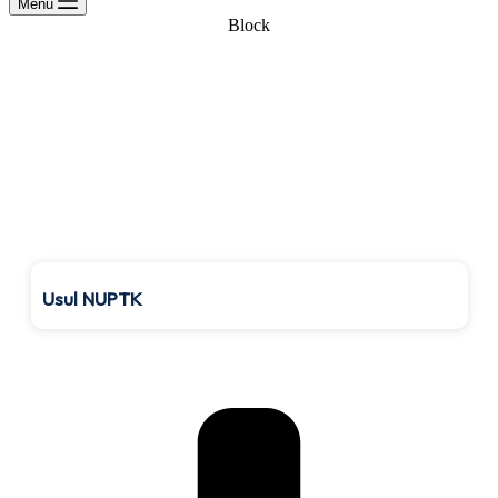
Menu
Block
Registrasi Pendidik
Baru (NUPTK)
Usul NUPTK