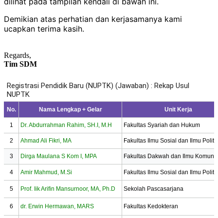
dilihat pada tampilan kendali di bawah ini.
Demikian atas perhatian dan kerjasamanya kami
ucapkan terima kasih.
Regards,
Tim SDM