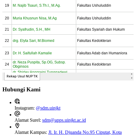
Hubungi Kami
Instagram:
@sdm.uinjkt
Alamat Surel:
sdm@apps.uinjkt.ac.id
Alamat Kampus:
Jl. Ir. H. Djuanda No.95 Ciputat, Kota